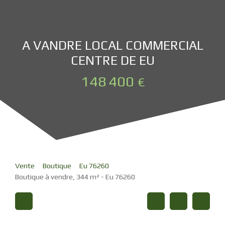
A VANDRE LOCAL COMMERCIAL
CENTRE DE EU
148 400
€
Vente
Boutique
Eu 76260
Boutique à vendre, 344 m² - Eu 76260