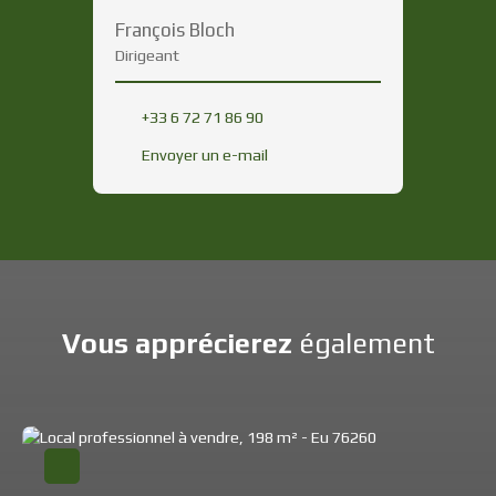
François Bloch
Dirigeant
+33 6 72 71 86 90
Envoyer un e-mail
Vous apprécierez
également