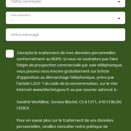
Votre commune
Vous souhaitez
-
Votre message
J'accepte le traitement de mes données personnelles
conformément au RGPD. Si vous ne souhaitez pas faire
l'objet de prospection commerciale par voie téléphonique,
vous pouvez vous inscrire gratuitement sur la liste
d'opposition au démarchage téléphonique, prévu par
l'article L223-1 du code de la consommation, sur le site
Internet www.bloctel.gouv.fr ou par courrier adressé à :
Société Worldline, Service Bloctel, CS 61311, 41013 BLOIS
CEDEX.
Pour en savoir plus sur le traitement de vos données
personnelles, veuillez consulter notre
politique de