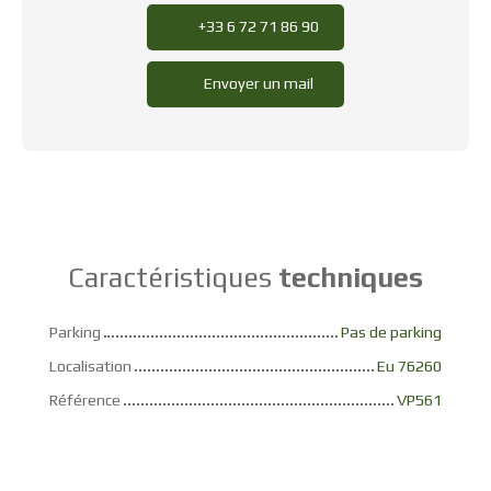
+33 6 72 71 86 90
Envoyer un mail
Caractéristiques
techniques
Parking
Pas de parking
Localisation
Eu 76260
Référence
VP561