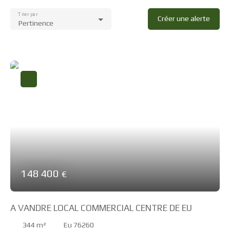
Trier par
Créer une alerte
Pertinence
148 400
€
A VANDRE LOCAL COMMERCIAL CENTRE DE EU
344
m²
Eu 76260