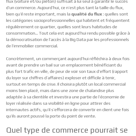
flux (voiture et/ou piéton) suffisait à lui seul à garantir le succès
d’un commerce. Aujourd’hui, ce n’est plus tant la taille du flux,
bien qu’il reste important, mais la
qualité du flux
: quelles sont
les catégories socioprofessionnelles qui habitent et fréquentent
régulièrement ce quartier, quelles sont leurs habitudes de
consommation… Tout cela est aujourd’hui rendu possible grâce à
la démocratisation de l’accès à la Big Data par les professionnels
de l’immobilier commercial.
Concrètement, un commerçant aujourd’hui réfléchira à deux fois
avant de prendre un bail sur un emplacement bénéficiant du
plus fort trafic en ville, de peur de voir son taux d’effort (rapport
du loyer sur chiffres d’affaires) exploser et difficile à tenir,
surtout en temps de crise. Il choisira plutôt un local commercial
moins bien placé, mais dans une zone de chalandise plus
adaptée à sa clientèle et investira une partie de l’économie de
loyer réalisée dans sa visibilité en ligne pour attirer des
internautes actifs, qu’il s’efforcera de convertir en client une fois
qu’ils auront poussé la porte du point de vente.
Quel type de commerce pourrait se