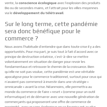
vente, la
conscience écologique
avec l’explosion des produits
Bio ou de secondes mains, et l’attrait pour les villes moyennes
via le
développement du télétravail
.
Sur le long terme, cette pandémie
sera donc bénéfique pour le
commerce ?
Nous avons l’habitude d’entendre que dans toute crise il y a des
opportunités. Pour ma part, je suis tout à fait d’accord avec ce
principe de destruction créatrice, c’est-à-dire se mettre
volontairement en situation de danger pour revoir les
fondamentaux et retrouver le chemin de la croissance. Bien
qu’elle ne soit pas voulue, cette pandémie est une véritable
apocalypse pour le commerce traditionnel, surtout pour ceux qui
n’avaient pas commencé à investir dans une stratégie «
omnicanale » avant la crise. Néanmoins, elle permettra au
monde du commerce de faire « reset » (comme pour un outil
informatique) et de démarrer avec une nouvelle génération de
commerçants qui proposeront une offre de commerce de
proximité, avec un sens écologique en se fournissant au plus