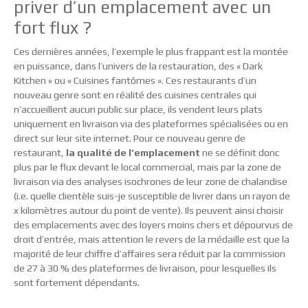
priver d’un emplacement avec un
fort flux ?
Ces dernières années, l’exemple le plus frappant est la montée
en puissance, dans l’univers de la restauration, des « Dark
Kitchen » ou « Cuisines fantômes ». Ces restaurants d’un
nouveau genre sont en réalité des cuisines centrales qui
n’accueillent aucun public sur place, ils vendent leurs plats
uniquement en livraison via des plateformes spécialisées ou en
direct sur leur site internet. Pour ce nouveau genre de
restaurant,
la qualité de l’emplacement
ne se définit donc
plus par le flux devant le local commercial, mais par la zone de
livraison via des analyses isochrones de leur zone de chalandise
(i.e. quelle clientèle suis-je susceptible de livrer dans un rayon de
x kilomètres autour du point de vente). Ils peuvent ainsi choisir
des emplacements avec des loyers moins chers et dépourvus de
droit d’entrée, mais attention le revers de la médaille est que la
majorité de leur chiffre d’affaires sera réduit par la commission
de 27 à 30 % des plateformes de livraison, pour lesquelles ils
sont fortement dépendants.