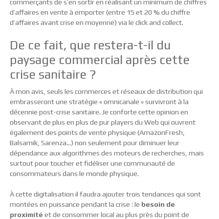
commerçants de s’en sortir en réalisant un minimum de chiffres
d’affaires en vente à emporter (entre 15 et 20 % du chiffre
d’affaires avant crise en moyenne) via le click and collect.
De ce fait, que restera-t-il du
paysage commercial après cette
crise sanitaire ?
À mon avis, seuls les commerces et réseaux de distribution qui
embrasseront une stratégie « omnicanale » survivront à la
décennie post-crise sanitaire. Je conforte cette opinion en
observant de plus en plus de pur players du Web qui ouvrent
également des points de vente physique (AmazonFresh,
Balsamik, Sarenza…) non seulement pour diminuer leur
dépendance aux algorithmes des moteurs de recherches, mais
surtout pour toucher et fidéliser une communauté de
consommateurs dans le monde physique.
À cette digitalisation il faudra ajouter trois tendances qui sont
montées en puissance pendant la crise : le
besoin de
proximité
et de consommer local au plus près du point de