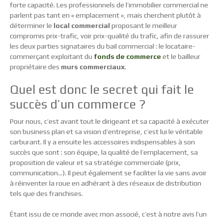
forte capacité. Les professionnels de l’immobilier commercial ne
parlent pas tant en « emplacement », mais cherchent plutôt à
déterminer le
local commercial
proposant le meilleur
compromis prix-trafic, voir prix-qualité du trafic, afin de rassurer
les deux parties signataires du bail commercial : le locataire-
commerçant exploitant du
fonds de commerce
et le bailleur
propriétaire des
murs commerciaux
.
Quel est donc le secret qui fait le
succès d’un commerce ?
Pour nous, c’est avant tout le dirigeant et sa capacité à exécuter
son business plan et sa vision d’entreprise, c’est lui le véritable
carburant. Il y a ensuite les accessoires indispensables à son
succès que sont : son équipe, la qualité de l’emplacement, sa
proposition de valeur et sa stratégie commerciale (prix,
communication…). Il peut également se faciliter la vie sans avoir
à réinventer la roue en adhérant à des réseaux de distribution
tels que des franchises.
Étant issu de ce monde avec mon associé, c’est à notre avis l’un