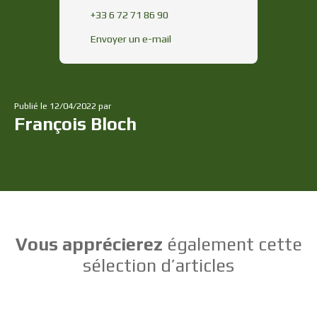
+33 6 72 71 86 90
Envoyer un e-mail
Publié le 12/04/2022 par
François Bloch
Vous apprécierez
également cette
sélection d’articles