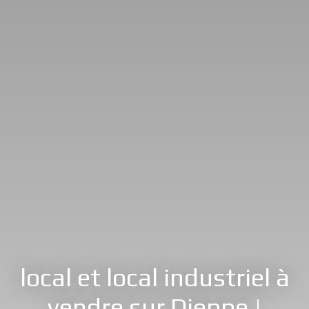
local et local industriel à
vendre sur Dieppe |