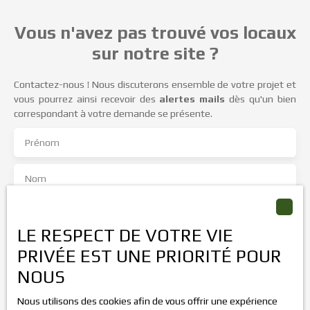
Vous n'avez pas trouvé vos locaux
sur notre site ?
Contactez-nous ! Nous discuterons ensemble de votre projet et
vous pourrez ainsi recevoir des
alertes mails
dès qu'un bien
correspondant à votre demande se présente.
Prénom
Nom
Email
LE RESPECT DE VOTRE VIE
Type d'offre
PRIVÉE EST UNE PRIORITÉ POUR
Vente
NOUS
Type de bien
Local professionnel
Nous utilisons des cookies afin de vous offrir une expérience