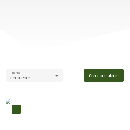
Trier par
Créer une alerte
Pertinence