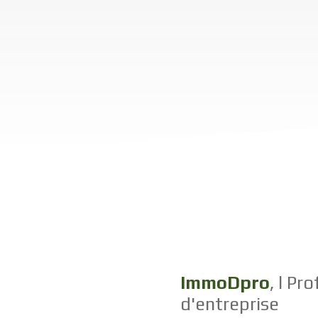
ImmoDpro
, l Pr
d'entreprise