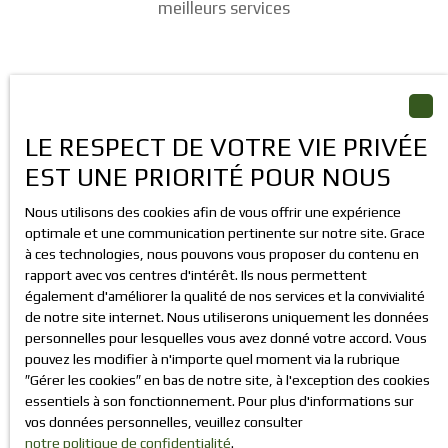
meilleurs services
LE RESPECT DE VOTRE VIE PRIVÉE
EST UNE PRIORITÉ POUR NOUS
Vous conseiller pour
vendre ou acheter
Nous utilisons des cookies afin de vous offrir une expérience
optimale et une communication pertinente sur notre site. Grace
à ces technologies, nous pouvons vous proposer du contenu en
rapport avec vos centres d'intérêt. Ils nous permettent
également d'améliorer la qualité de nos services et la convivialité
de notre site internet. Nous utiliserons uniquement les données
personnelles pour lesquelles vous avez donné votre accord. Vous
pouvez les modifier à n'importe quel moment via la rubrique
″Gérer les cookies″ en bas de notre site, à l'exception des cookies
Vous aider à
essentiels à son fonctionnement. Pour plus d'informations sur
investir
vos données personnelles, veuillez consulter
notre politique de confidentialité
.