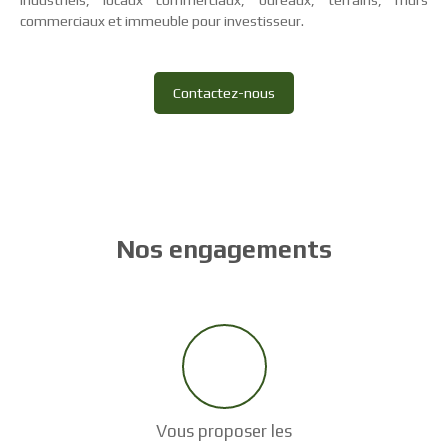
industriels, locaux commerciaux, bureaux, terrains, murs
commerciaux et immeuble pour investisseur.
Contactez-nous
Nos engagements
Vous proposer les