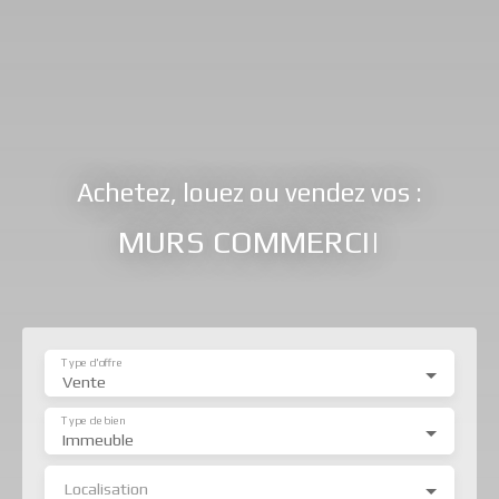
Achetez, louez ou vendez vos :
MURS COMMERCIAUX...
|
Type d'offre
Vente
Type de bien
Immeuble
Localisation