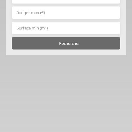
Budget max (€)
Surface min (m²)
Rechercher