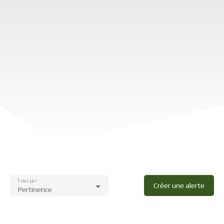
Trier par
Créer une alerte
Pertinence