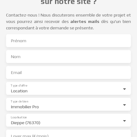
sur notre site ?
Contactez-nous ! Nous discuterons ensemble de votre projet et
vous pourrez ainsi recevoir des
alertes mails
dès qu'un bien
correspondant à votre demande se présente.
Prénom
Nom
Email
Type d'offre
Location
Type de bien
Immobilier Pro
Localisation
Dieppe (76370)
Loyer max (€/mois)