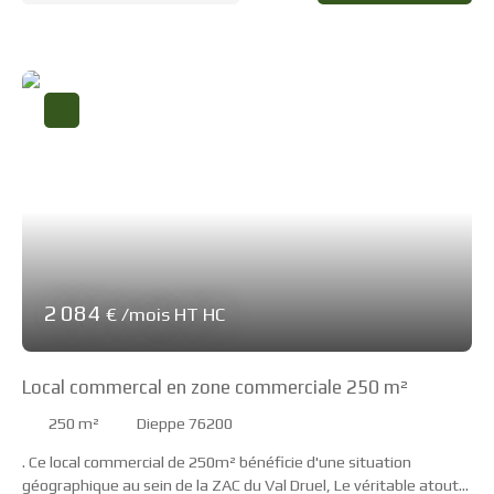
2 084
€ /mois HT HC
Local commercal en zone commerciale 250 m²
250
m²
Dieppe 76200
. Ce local commercial de 250m² bénéficie d'une situation
géographique au sein de la ZAC du Val Druel, Le véritable atout