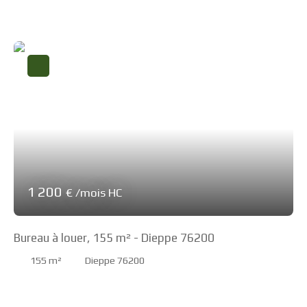
restauration
1 200
€ /mois HC
Bureau à louer, 155 m² - Dieppe 76200
155
m²
Dieppe 76200