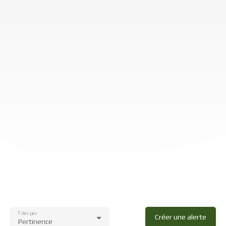
Trier par
Créer une alerte
Pertinence