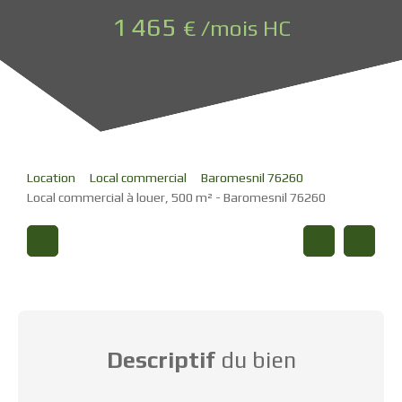
1 465
€ /mois HC
Location
Local commercial
Baromesnil 76260
Local commercial à louer, 500 m² - Baromesnil 76260
Descriptif
du bien