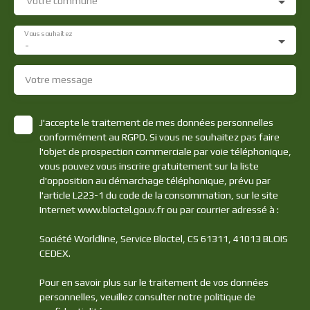
Votre commune
Vous souhaitez
-
Votre message
J'accepte le traitement de mes données personnelles
conformément au RGPD. Si vous ne souhaitez pas faire
l'objet de prospection commerciale par voie téléphonique,
vous pouvez vous inscrire gratuitement sur la liste
d'opposition au démarchage téléphonique, prévu par
l'article L223-1 du code de la consommation, sur le site
Internet www.bloctel.gouv.fr ou par courrier adressé à :
Société Worldline, Service Bloctel, CS 61311, 41013 BLOIS
CEDEX.
Pour en savoir plus sur le traitement de vos données
personnelles, veuillez consulter notre
politique de