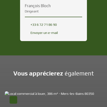
François Bloch
Dirigeant
+33 6 72 71 86 90
Envoyer un e-mail
Vous apprécierez
également