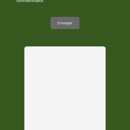
confidentialité
.
Envoyer