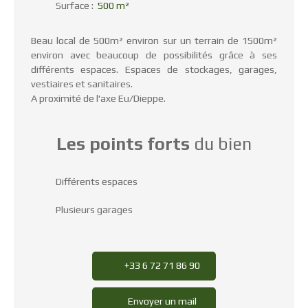
Surface
:
500
m²
Beau local de 500m² environ sur un terrain de 1500m²
environ avec beaucoup de possibilités grâce à ses
différents espaces. Espaces de stockages, garages,
vestiaires et sanitaires.
A proximité de l'axe Eu/Dieppe.
Les points forts
du bien
Différents espaces
Plusieurs garages
+33 6 72 71 86 90
Envoyer un mail