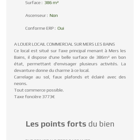
Surface
:
386
m²
Ascenseur
:
Non
Conforme ERP
:
Oui
A LOUER LOCAIL COMMERCIAL SUR MERS LES BAINS
Ce local est situé sur l'axe principal menant à Mers les
Bains, il dispose d'une belle surface de 386m² en bon
état, permettant d'envisager plusieurs activités. La
devanture donne du charme à ce local.
Carrelage au sol, faux plafonds et éclairé avec des
neons.
Tout commerce possible.
Taxe foncière 3773€
Les points forts
du bien