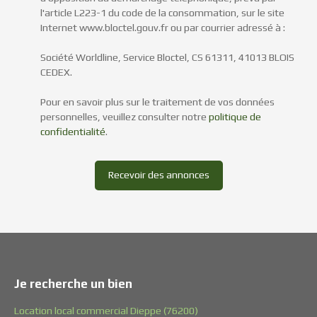
l'article L223-1 du code de la consommation, sur le site
Internet www.bloctel.gouv.fr ou par courrier adressé à :
Société Worldline, Service Bloctel, CS 61311, 41013 BLOIS
CEDEX.
Pour en savoir plus sur le traitement de vos données
personnelles, veuillez consulter notre
politique de
confidentialité
.
Recevoir des annonces
Je recherche un bien
Location local commercial Dieppe (76200)