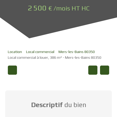
2 500
€ /mois HT HC
Location
Local commercial
Mers-les-Bains 80350
Local commercial à louer, 386 m² - Mers-les-Bains 80350
Descriptif
du bien