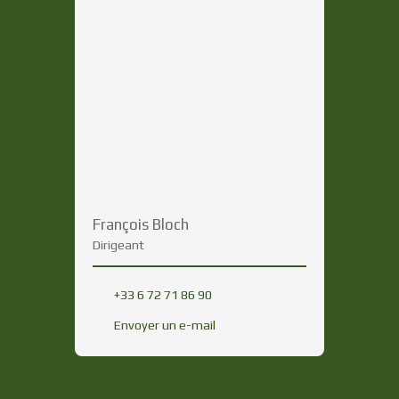
François Bloch
Dirigeant
+33 6 72 71 86 90
Envoyer un e-mail