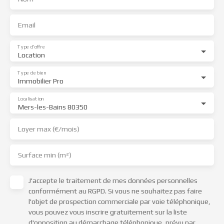
Email
Type d'offre
Location
Type de bien
Immobilier Pro
Localisation
Mers-les-Bains 80350
Loyer max (€/mois)
Surface min (m²)
J'accepte le traitement de mes données personnelles
conformément au RGPD. Si vous ne souhaitez pas faire
l'objet de prospection commerciale par voie téléphonique,
vous pouvez vous inscrire gratuitement sur la liste
d'opposition au démarchage téléphonique, prévu par