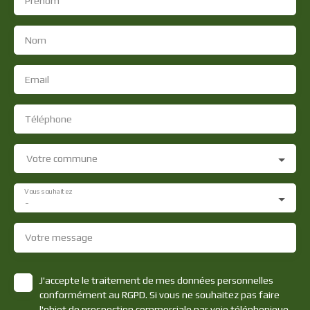
Prénom
Nom
Email
Téléphone
Votre commune
Vous souhaitez
-
Votre message
J'accepte le traitement de mes données personnelles
conformément au RGPD. Si vous ne souhaitez pas faire
l'objet de prospection commerciale par voie téléphonique,