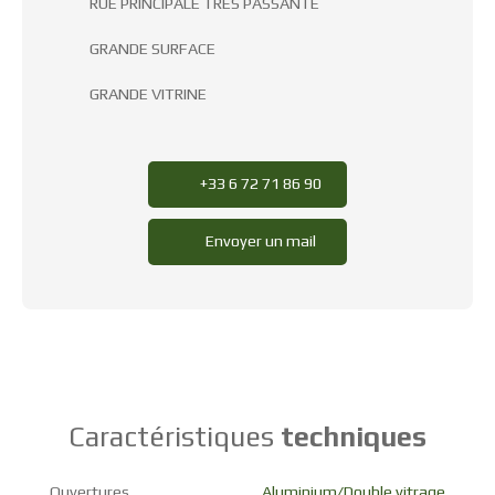
RUE PRINCIPALE TRES PASSANTE
GRANDE SURFACE
GRANDE VITRINE
+33 6 72 71 86 90
Envoyer un mail
Caractéristiques
techniques
Ouvertures
Aluminium/Double vitrage