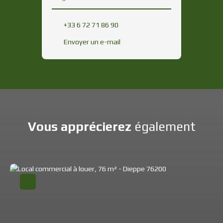
+33 6 72 71 86 90
Envoyer un e-mail
Vous apprécierez
également