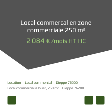
Local commercal en zone
commerciale 250 m²
2 084
€ /mois HT HC
Location
Local commercial
Dieppe 76200
Local commercial à louer, 250 m² - Dieppe 76200