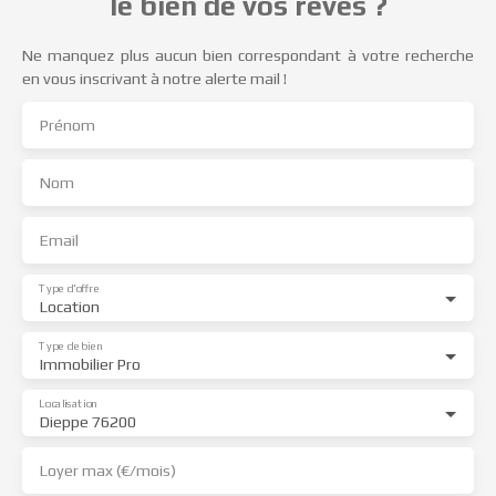
le bien de vos rêves ?
Ne manquez plus aucun bien correspondant à votre recherche
en vous inscrivant à notre alerte mail !
Prénom
Nom
Email
Type d'offre
Location
Type de bien
Immobilier Pro
Localisation
Dieppe 76200
Loyer max (€/mois)