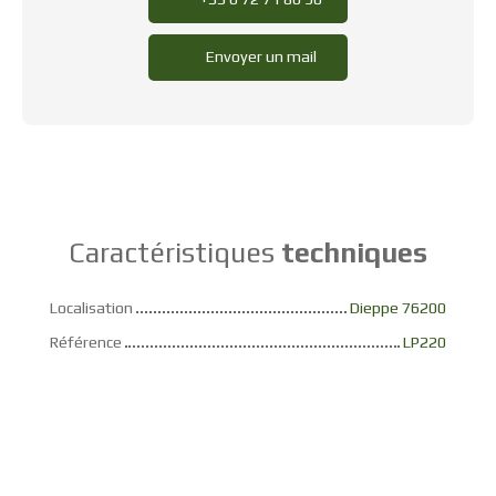
Envoyer un mail
Caractéristiques
techniques
Localisation
Dieppe 76200
Référence
LP220