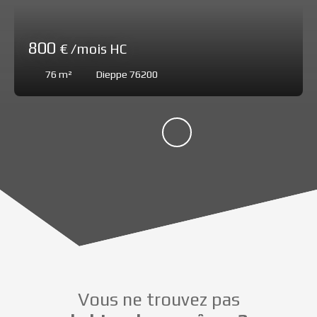
800
€ /mois HC
76
m²
Dieppe 76200
Vous ne trouvez pas