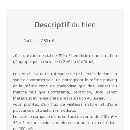
Descriptif
du bien
Surface
:
250
m²
. Ce local commercial de 250m² bénéficie d'une situation
géographique au sein de la ZAC du Val Druel,
Le véritable atout stratégique de ce bien réside dans sa
synergie commerciale. En partageant le même parking
et la même zone de chalandise que des leaders du
marché tels que Conforama, Decathlon, Brico Dépôt
Matériaux et l'enseigne de restauration Au Bureau,.....
vous profitez d'un flux de visiteurs naturel et d'une
puissance d'attraction immédiate.
Le local se compose d'une surface de vente de 210 m² +
40 m² en mezzanine complétée par un terrain extérieur
de 200 m².