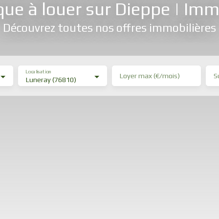
que à louer sur Dieppe | Im
Découvrez toutes nos offres immobilières
Localisation
Loyer max (€/mois)
S
Luneray (76810)