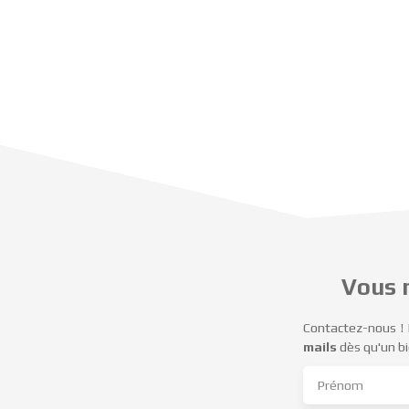
Vous n
Contactez-nous ! 
mails
dès qu'un b
Prénom