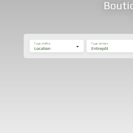
Bouti
Type d'offre
Type de bien
Location
Entrepôt